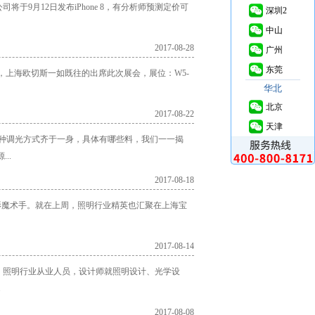
9月12日发布iPhone 8，有分析师预测定价可
深圳2
中山
2017-08-28
广州
东莞
商，上海欧切斯一如既往的出席此次展会，展位：W5-
华北
北京
2017-08-22
天津
器五种调光方式齐于一身，具体有哪些料，我们一一揭
..
2017-08-18
影魔术手。就在上周，照明行业精英也汇聚在上海宝
2017-08-14
，照明行业从业人员，设计师就照明设计、光学设
.
2017-08-08