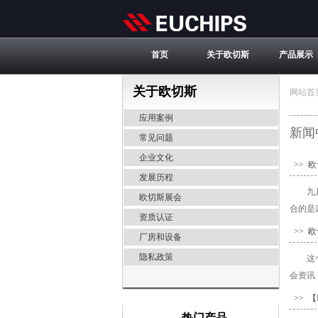
首页
关于欧切斯
产品展示
关于欧切斯
网站首
应用案例
新闻
常见问题
企业文化
>> 
发展历程
九
欧切斯展会
合的是
资质认证
>> 
厂房和设备
隐私政策
这
会资讯
>> 
热门产品