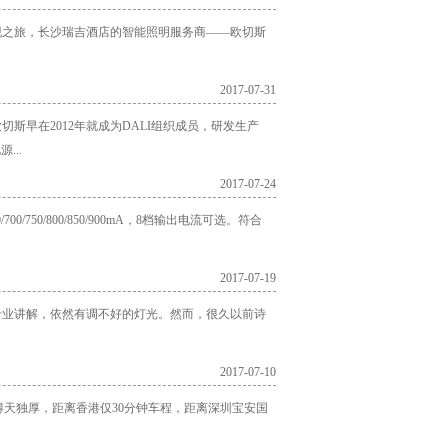
现之旅，长沙瑞吉酒店的智能照明服务商——欧切斯
2017-07-31
切斯早在2012年就成为DALI组织成员，研发生产
...
2017-07-24
/750/800/850/900mA，8档输出电流可选。符合
2017-07-19
专业讲解，依然有调不好的灯光。然而，很久以前诗
2017-07-10
天独厚，距离香港仅30分钟车程，距离深圳宝安国