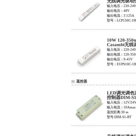
无线调光驱动
源LCP150C-1
输入电压：220-240
输出电压：48V
输出电流：3.125A
型号：LCP150C-1H
10W 120-350
Casambi无
源EUPS10C-
输入电压：220-240
120
输出电缆：120-350
输出电压：9-45V
型号：EUPS10C-1H
遥控器
LED调光调色
控制器DIM-S1
输入电压：12V/24
输入电流：10Amax
遥控距离:30 m
型号:DIM-S1-BT