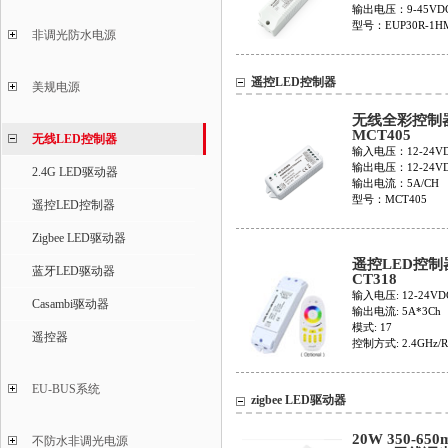
输出电压：9-45VD
型号：EUP30R-1HM
非调光防水电源
遥控LED控制器
美规电源
无线全彩控制
MCT405
无线LED控制器
输入电压：12-24V
输出电压：12-24V
2.4G LED驱动器
输出电流：5A/CH
型号：MCT405
遥控LED控制器
Zigbee LED驱动器
遥控LED控制
蓝牙LED驱动器
CT318
输入电压: 12-24VD
Casambi驱动器
输出电流: 5A*3Ch
模式: 17
遥控器
控制方式: 2.4GHz/R
EU-BUS系统
zigbee LED驱动器
20W 350-650
不防水非调光电源