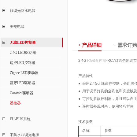
非调光防水电源
美规电源
无线LED控制器
产品详细
需求订购
2.4G LED驱动器
2.4G
RGB遥控器
-RC7灯具色彩调
遥控LED控制器
Zigbee LED驱动器
产品特性
蓝牙LED驱动器
● 采用2.4G无线遥控控制，长距离
● 用于调节灯具的全彩色和亮度以
Casambi驱动器
● 可控制多款控制器，并且可以自
遥控器
● 遥控器外观时尚，使用轻巧方便
EU-BUS系统
技术参数
名称
参数
不防水非调光电源