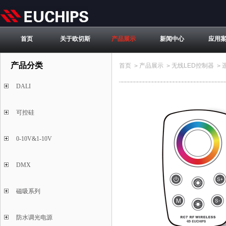
首页
关于欧切斯
产品展示
新闻中心
应用
产品分类
首页
产品展示
无线LED控制器
>
>
>
DALI
可控硅
0-10V&1-10V
DMX
磁吸系列
防水调光电源