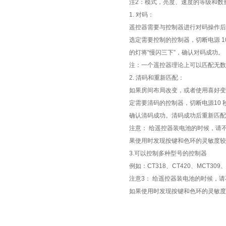
注2：模式，亮度、速度的等级和数
1. 对码：
遥控器需要与控制器进行对码操作后
选定需要控制的控制器，切断电源 1
的灯将“慢闪三下”，确认对码成功。
注：一个遥控器理论上可以匹配无数
2. 清码和重新匹配：
如果房间布局改变，或者使用喜好变
定需要清码的控制器，切断电源10 
确认清码成功。清码成功后重新匹配的
注意： 给遥控器装电池的时候，请
果使用时发现按键和色环的灵敏度较
3.可以控制多种型号的控制器
例如：CT318、CT420、MCT309
注意3： 给遥控器装电池的时候，
如果使用时发现按键和色环的灵敏度