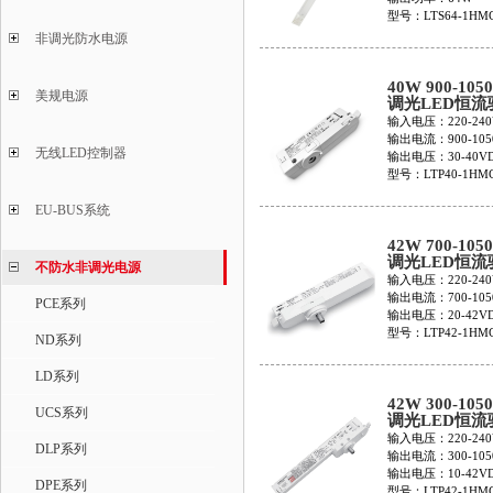
型号：LTS64-1HM
非调光防水电源
40W 900-105
美规电源
调光LED恒流
LTP40-1HMC
输入电压：220-240
输出电流：900-105
无线LED控制器
输出电压：30-40V
型号：LTP40-1HMC
EU-BUS系统
42W 700-105
调光LED恒流
不防水非调光电源
LTP42-1HMC
输入电压：220-240
W/B/G
输出电流：700-105
PCE系列
输出电压：20-42V
型号：LTP42-1HMC
ND系列
W/B/G
LD系列
42W 300-105
UCS系列
调光LED恒流
LTP42-1HMC
输入电压：220-240
DLP系列
W/B/G
输出电流：300-105
输出电压：10-42V
DPE系列
型号：LTP42-1HMC