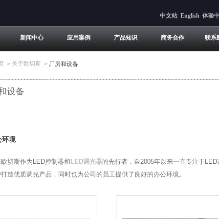
中文站
English
体验
新闻中心
应用案例
产品知识
商务合作
联系
页
关于欧切斯
>
>
厂房和设备
和设备
公环境
欧切斯作为LED控制器和
LED调光器
的先行者，自2005年以来一直专注于L
户打造优质调光产品，同时也为公司的员工提供了良好的办公环境。