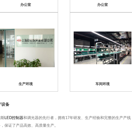
办公室
办公室
生产环境
车间环境
产设备
切斯
LED控制器
和调光器的先行者，拥有17年研发、生产经验和
完整的生产产线
备
，保证了产品高效、高质量生产。