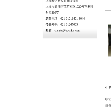
上海欧切斯实业有限公司
上海市闵行区莲花南路1929号飞奥科
创园309室
总部电话：021-61611461-8044
传真号码：021-61267005
邮箱：cnsales@euchips.com
生
欧
设