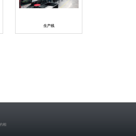
生产线
的相