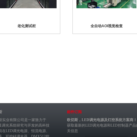
老化测试柜
全自动AOI视觉检查
斯
邮件订阅
斯实业有限公司是一家致力于
欧切斯，LED调光电源及灯控系统方案商！
制及调光系统研究与开发的高科技
获取最新的
LED调光电源
和
LED控制器
产品
前在
LED调光电源
、恒流电源、
关信息
器
、
可控硅调光器
、
DMX512控