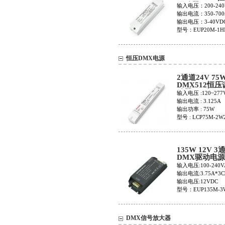
驱动器EUP20
输入电压：200-240
1HMC-0
输出电流：350-700
输出电压：3-40VD
型号：EUP20M-1H
恒压DMX电源
2通道24V 75
DMX512恒
动器LCP75M-
输入电压 :120~277
2W24V
输出电流 : 3.125A
输出功率 : 75W
型号 : LCP75M-2W
135W 12V 3
DMX驱动电源
EUP135M-3W
输入电压:100-240V
输出电流:3.75A*3C
输出电压:12VDC
型号：EUP135M-3W
DMX信号放大器