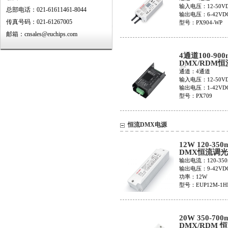
输入电压：12-50V
总部电话：021-61611461-8044
输出电压：6-42VD
传真号码：021-61267005
型号：PX904-WP
邮箱：cnsales@euchips.com
4通道100-900
DMX/RDM
器PX709
通道：4通道
输入电压：12-50V
输出电压：1-42VD
型号：PX709
恒流DMX电源
12W 120-350
DMX恒流调
EUP12M-1H
输出电流：120-350
输出电压：9-42VD
功率：12W
型号：EUP12M-1H
20W 350-700
DMX/RDM 