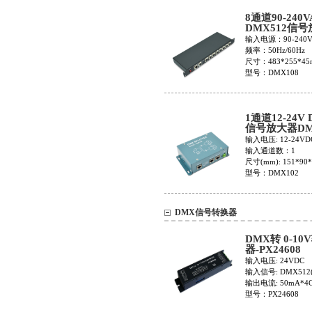
8通道90-240V
DMX512信
DMX108
输入电源：90-240V
频率：50Hz/60Hz
尺寸：483*255*4
型号：DMX108
1通道12-24V
信号放大器DM
输入电压: 12-24VD
输入通道数：1
尺寸(mm): 151*90*
型号：DMX102
DMX信号转换器
DMX转 0-10
器-PX24608
输入电压: 24VDC
输入信号: DMX512(
输出电流: 50mA*4
型号：PX24608