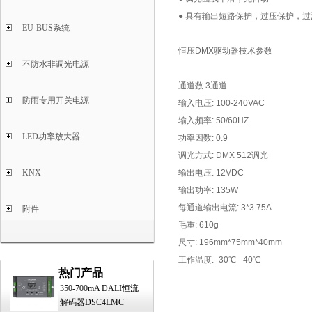
●
具有输出短路保护，过压保护，过
EU-BUS系统
恒压DMX驱动器技术参数
不防水非调光电源
通道数:3通道
防雨专用开关电源
输入电压: 100-240VAC
输入频率: 50/60HZ
LED功率放大器
功率因数: 0.9
调光方式: DMX 512调光
KNX
输出电压: 12VDC
输出功率: 135W
每通道输出电流: 3*3.75A
附件
毛重: 610g
尺寸: 196mm*75mm*40mm
工作温度: -30℃ - 40℃
热门产品
350-700mA DALI恒流
解码器DSC4LMC