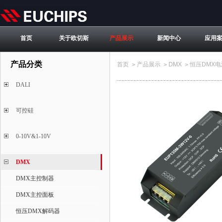
首页
关于欧切斯
产品展示
新闻中心
应用
产品分类
首页
产品展示
DMX
恒压DMX电
>
>
>
DALI
可控硅
0-10V&1-10V
DMX
DMX主控制器
DMX主控面板
恒压DMX解码器