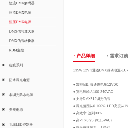
恒流DMX解码器
恒流DMX电源
恒压DMX电源
DMX信号放大器
DMX信号转换器
RDM主控
产品详细
需求订购
磁吸系列
135W 12V 3通道DMX驱动电源-EUP
防水调光电源
● 3路输出, 每通道电压12VDC
●
宽电压输入100-240VAC
非调光防水电源
●
支持DMX512调光信号
●
调光范围从0-100%, LED亮度从
美规电源
●
高效率: 达到90%
●
高PF:>0.95(@115VAC)
无线LED控制器
●
调光曲线平滑，无抖动