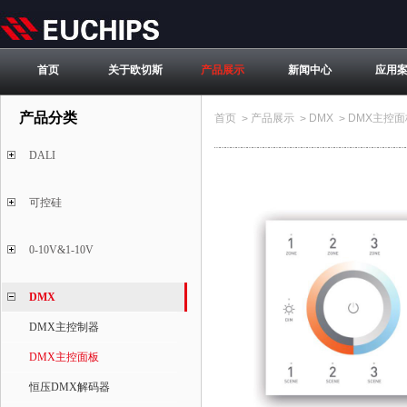
首页
关于欧切斯
产品展示
新闻中心
应用
产品分类
首页
产品展示
DMX
DMX主控面
>
>
>
DALI
可控硅
0-10V&1-10V
DMX
DMX主控制器
DMX主控面板
恒压DMX解码器