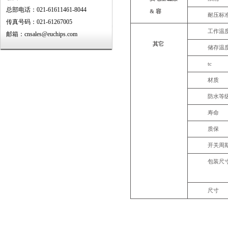
总部电话：021-61611461-8044
&
容
耐压标
传真号码：021-61267005
工作温
邮箱：cnsales@euchips.com
其它
储存温
tc
材质
防水等
寿命
质保
开关周
包装尺
尺寸