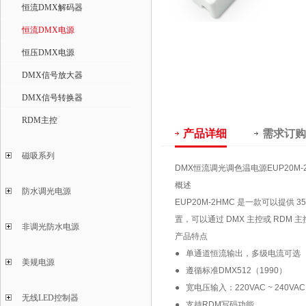
恒流DMX解码器
恒流DMX电源
恒压DMX电源
DMX信号放大器
DMX信号转换器
RDM主控
产品详细
需求订购
磁吸系列
DMX恒流调光调色温电源EUP20M-
概述
防水调光电源
EUP20M-2HMC 是一款可以提供 350
置，可以通过 DMX 主控或 RDM
非调光防水电源
产品特点
● 单通道恒流输出，多级电流可选
美规电源
● 遵循标准DMX512（1990）
● 宽电压输入：220VAC ~ 240VAC
无线LED控制器
● 支持RDM写码功能