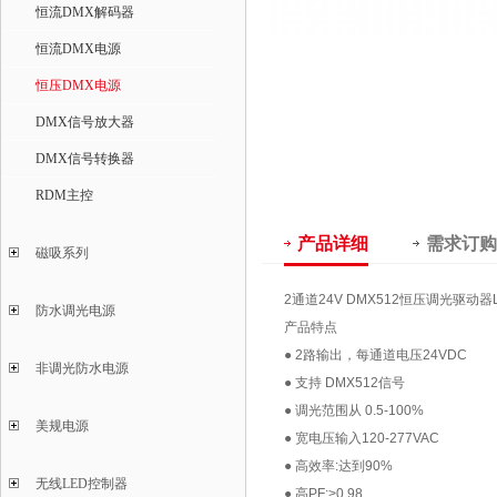
恒流DMX解码器
恒流DMX电源
恒压DMX电源
DMX信号放大器
DMX信号转换器
RDM主控
产品详细
需求订购
磁吸系列
2通道24V DMX512恒压调光驱动器L
防水调光电源
产品特点
● 2路输出，每通道电压24VDC
非调光防水电源
● 支持 DMX512信号
● 调光范围从 0.5-100%
美规电源
● 宽电压输入120-277VAC
● 高效率:达到90%
无线LED控制器
● 高PF:>0.98