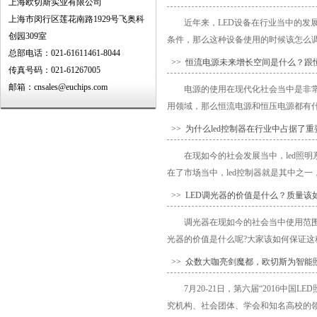
上海欧切斯实业有限公司
上海市闵行区莲花南路1929号飞奥科
近年来，LED设备在行业当中的发
创园309室
条件，那么这种设备使用的时候该怎么调整
总部电话：021-61611461-8044
>> 恒流电源未来增长空间是什么？跟
传真号码：021-61267005
邮箱：cnsales@euchips.com
电源的使用在现代化社会当中是非
用领域，那么恒流电源和恒压电源都有什么
>> 为什么led控制器在行业中占据了
在现如今的社会发展当中，led照
在了市场当中，led控制器就是其中之一
>> LED调光器的价值是什么？质量该
调光器在现如今的社会当中使用范
光器的价值是什么呢?大家该如何保证这种
>> 众数大咖亮剑魔都，欧切斯为智能
7月20-21日，第六届“2016
究机构、社会团体、学会和知名高校的领导