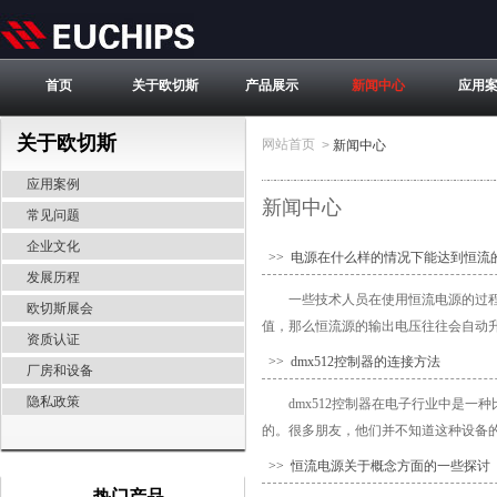
首页
关于欧切斯
产品展示
新闻中心
应用
关于欧切斯
网站首页
>
新闻中心
应用案例
新闻中心
常见问题
企业文化
>> 电源在什么样的情况下能达到恒流
发展历程
一些技术人员在使用恒流电源的过
欧切斯展会
值，那么恒流源的输出电压往往会自动升
资质认证
>> dmx512控制器的连接方法
厂房和设备
隐私政策
dmx512控制器在电子行业中是
的。很多朋友，他们并不知道这种设备的
>> 恒流电源关于概念方面的一些探讨
热门产品