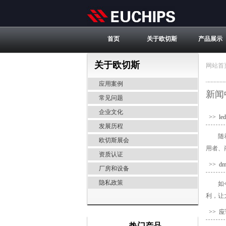
首页
关于欧切斯
产品展示
关于欧切斯
网站首
应用案例
新闻
常见问题
企业文化
>> 
发展历程
随
欧切斯展会
用者、
资质认证
>> 
厂房和设备
隐私政策
如
利，让
>> 
热门产品