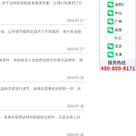
员，对于这样的控制器有着需求量，让我们也看到了它
深圳2
中山
2016-07-27
广州
东莞
来临，让环保节能理念成为了不同城市、各行各业都
华北
北京
2016-07-27
天津
体器件，有的技术人员也把这种元件称为晶闸管。调
2016-07-26
电源的亮度进行调节，如果你需要的光照暗一些，你
.
2016-07-26
助。笔者在使用这种控制器的过程中，总是会有人向
2016-07-26