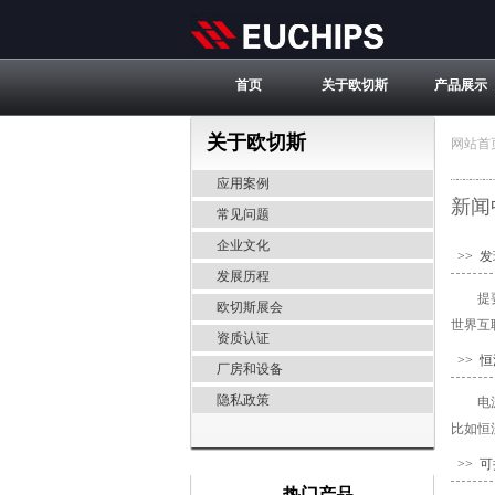
首页
关于欧切斯
产品展示
关于欧切斯
网站首
应用案例
新闻
常见问题
企业文化
>> 
发展历程
提
欧切斯展会
世界互
资质认证
>> 
厂房和设备
隐私政策
电
比如恒
>> 
热门产品