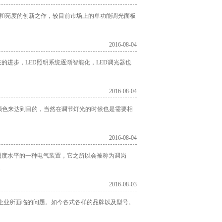
色温和亮度的创新之作，较目前市场上的单功能调光面板
2016-08-04
的进步，LED照明系统逐渐智能化，LED调光器也
2016-08-04
颜色来达到目的，当然在调节灯光的时候也是需要相
2016-08-04
照度水平的一种电气装置，它之所以会被称为调岗
.
2016-08-03
、企业所面临的问题。如今各式各样的品牌以及型号。