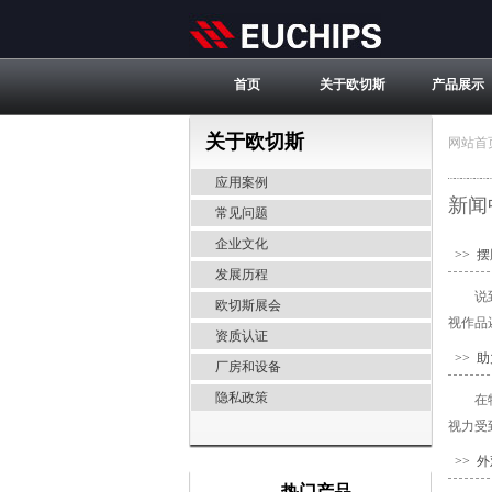
首页
关于欧切斯
产品展示
关于欧切斯
网站首
应用案例
新闻
常见问题
企业文化
>> 
发展历程
说
欧切斯展会
视作品
资质认证
>> 
厂房和设备
隐私政策
在
视力受
>> 
热门产品