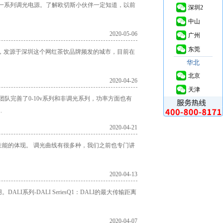
五合一系列调光电源。了解欧切斯小伙伴一定知道，以前
深圳2
中山
2020-05-06
广州
东莞
ga餐厅，发源于深圳这个网红茶饮品牌频发的城市，目前在
华北
北京
2020-04-26
天津
队完善了0-10v系列和非调光系列，功率方面也有
.
2020-04-21
能的体现。 调光曲线有很多种，我们之前也专门讲
2020-04-13
列-DALI SeriesQ1：DALI的最大传输距离
2020-04-07