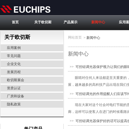
首页
关于欧切斯
产品展示
新闻中心
应用
关于欧切斯
网站首页
>
新闻中心
应用案例
新闻中心
常见问题
企业文化
>> 可控硅调光器保护视力让我们的眼
发展历程
眼睛对任何人来说都是至关重要的
欧切斯展会
展，越来越多的高科技产品出现在我们生
资质认证
>> 可控硅调光的作用提醒人们应该节
厂房和设备
隐私政策
现在大家对这个社会对电灯节能的
廊，这样可以使客人在进门的时候看路比
>> 可控硅调光器保护好的话可以提高
热门产品