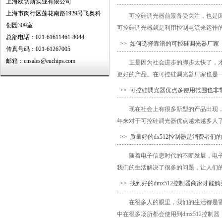
上海欧切斯实业有限公司
上海市闵行区莲花南路1929号飞奥科
可控硅调光器前景备受关注，也是
创园309室
可控硅调光器就是利用控制电流来运作的
总部电话：021-61611461-8044
>> 如何选择靠谱的可控硅调光器厂家
传真号码：021-61267005
邮箱：cnsales@euchips.com
正是因为社会进步的脚步太快了，
更好的产品。在可控硅调光器厂家也是一
>> 可控硅调光器优点多使用范围也非
现在社会上有很多新型的产品出现
年来对于可控硅调光器优点越来越多人了
>> 质量好的dx512控制器是消费者们
随着电子信息时代的不断发展，电子
我们的生活解决了很多的问题，让人们的生
>> 找到好的dmx512控制器商家才能购
在很多人的眼里，我们的生活都是
中在很多场所都会使用到dmx512控制