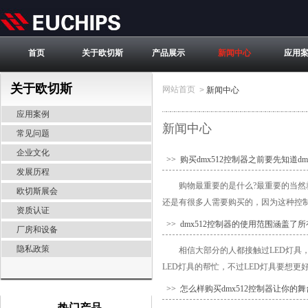
首页
关于欧切斯
产品展示
新闻中心
应用
关于欧切斯
网站首页
>
新闻中心
应用案例
新闻中心
常见问题
企业文化
>> 购买dmx512控制器之前要先知道dm
发展历程
购物最重要的是什么?最重要的当然
欧切斯展会
还是有很多人需要购买的，因为这种控制器
资质认证
>> dmx512控制器的使用范围涵盖
厂房和设备
隐私政策
相信大部分的人都接触过LED灯
LED灯具的帮忙，不过LED灯具要想更好的
>> 怎么样购买dmx512控制器让你的
热门产品