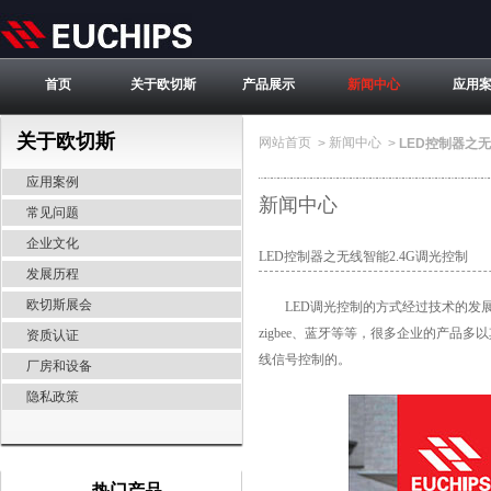
首页
关于欧切斯
产品展示
新闻中心
应用
关于欧切斯
网站首页
新闻中心
>
>
LED控制器之无
应用案例
新闻中心
常见问题
企业文化
LED控制器之无线智能2.4G调光控制
发展历程
欧切斯展会
LED调光控制的方式经过技术的发展和
zigbee、蓝牙等等，很多企业的产品
资质认证
线信号控制的。
厂房和设备
隐私政策
热门产品