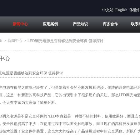
中文站
English
体验
新闻中心
应用案例
产品知识
商务合作
联系
页
新闻中心
>
>
LED调光电源是否能够达到安全环保 值得探讨
中心
调光电源是否能够达到安全环保 值得探讨
源在很早之前就已经有了，但是随着社会的不断发展和进步，传统的调光电源已经
源
，这是一种新型的高科技产品，它的出现引来了很多用户的关注。那么LED调光电
，今天有专家为大家做了简单分析。
调光电源是不是安全环保的?LED本身就是一种很不错的材料，使用效果好，而且安
，安全性也提高了不少，在使用过程中可以避免触电事故。而且现在的高科技发展速
技技术设置了安全保护装置，这也大大的提高了产品使用过程中的安全系数。所以广