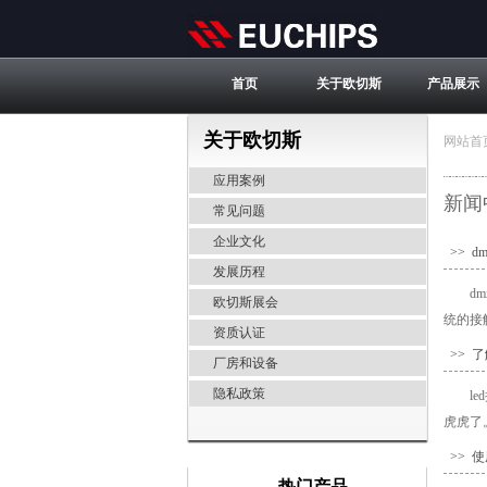
首页
关于欧切斯
产品展示
关于欧切斯
网站首
应用案例
新闻
常见问题
企业文化
>> 
发展历程
d
欧切斯展会
统的接
资质认证
>> 
厂房和设备
隐私政策
l
虎虎了
>> 
热门产品