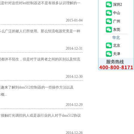
是针对这些对led控制器还不是有很多认识理解的一
深圳2
中山
2015-01-04
广州
东莞
多么广泛的被人们所使用。那么恒流电源究竟是一种
华北
北京
2014-12-31
天津
词都并不陌生，但是对于这两者之间的区别以及恒流
2014-12-30
兴趣来了解到dmx512控制器的一些操作方法以及
...
2014-12-29
常接触灯光调控的人或是该行业的人对于dmx512协议
2014-12-26