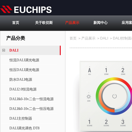
首页
关于欧切斯
产品展示
新闻中心
应用
产品分类
首页
产品展示
DALI
DALI控制
>
>
>
DALI
恒流DALI调光电源
恒压DALI调光电源
防水DALI电源
DALI2.0恒流电源
DALI&0-10v二合一恒流电源
DALI&0-10v二合一恒压电源
DALI主控制器
DALI调光调色 DT8