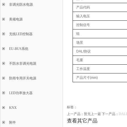
非调光防水电源
产品代码
输入电压
美规电源
控制信号
组
无线LED控制器
场景
EU-BUS系统
DALI协议
毛重
不防水非调光电源
工作温度
产品尺寸(mm)
防雨专用开关电源
LED功率放大器
标签：
KNX
上一产品：暂无上一篇
下一产品：
DALI
查看其它产品
附件