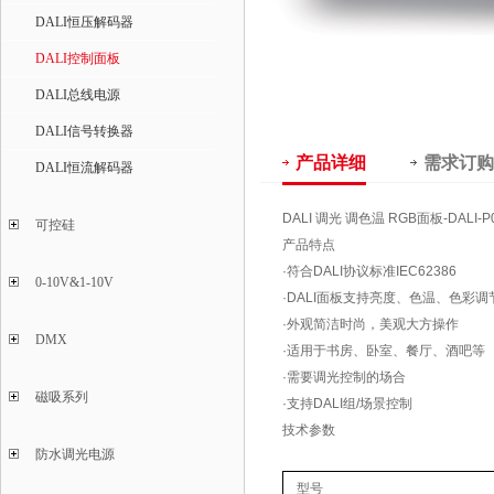
DALI恒压解码器
DALI控制面板
DALI总线电源
DALI信号转换器
产品详细
需求订购
DALI恒流解码器
DALI 调光 调色温 RGB面板-DALI
可控硅
产品特点
·符合DALI协议标准IEC62386
0-10V&1-10V
·DALI面板支持亮度、色温、色彩调
·外观简洁时尚，美观大方操作
DMX
·适用于书房、卧室、餐厅、酒吧等
·需要调光控制的场合
磁吸系列
·支持DALI组/场景控制
技术参数
防水调光电源
型号