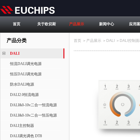
首页
关于欧切斯
产品展示
新闻中心
应用
产品分类
首页
产品展示
DALI
DALI控制
>
>
>
DALI
恒流DALI调光电源
恒压DALI调光电源
防水DALI电源
DALI2.0恒流电源
DALI&0-10v二合一恒流电源
DALI&0-10v二合一恒压电源
DALI主控制器
DALI调光调色 DT8