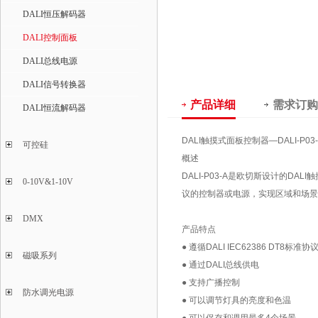
DALI恒压解码器
DALI控制面板
DALI总线电源
DALI信号转换器
产品详细
需求订购
DALI恒流解码器
DALI触摸式面板控制器—DALI-P0
可控硅
概述
DALI-P03-A是欧切斯设计的D
0-10V&1-10V
议的控制器或电源，实现区域和场景
DMX
产品特点
● 遵循DALI IEC62386 DT8标准协
磁吸系列
● 通过DALI总线供电
● 支持广播控制
防水调光电源
● 可以调节灯具的亮度和色温