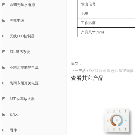
输出信号
非调光防水电源
毛重
美规电源
工作温度
产品尺寸(mm)
无线LED控制器
EU-BUS系统
标签：
不防水非调光电源
上一产品：
DALI 调光 调色温 RGB面板-D
查看其它产品
防雨专用开关电源
LED功率放大器
KNX
附件