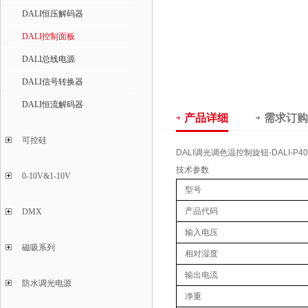
DALI恒压解码器
DALI控制面板
DALI总线电源
DALI信号转换器
DALI恒流解码器
产品详细
需求订购
可控硅
DALI调光调色温控制旋钮-DALI-P
技术参数
0-10V&1-10V
型号
产品代码
DMX
输入电压
磁吸系列
相对湿度
输出电流
防水调光电源
净重