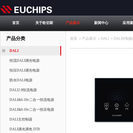
首页
关于欧切斯
产品展示
新闻中心
应用
产品分类
首页
产品展示
DALI
DALI控制
>
>
>
DALI
恒流DALI调光电源
恒压DALI调光电源
防水DALI电源
DALI2.0恒流电源
DALI&0-10v二合一恒流电源
DALI&0-10v二合一恒压电源
DALI主控制器
DALI调光调色 DT8