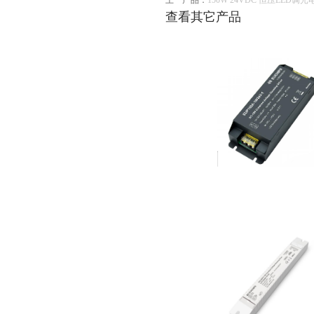
上一产品：
150W 24VDC 恒压LED调光电
查看其它产品