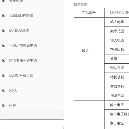
美规电源
技术参数
产品型号
LCP240A-
2
无线LED控制器
输入电压
EU-BUS系统
频率范围
输入电流
不防水非调光电源
功率因数
输入
效率
防雨专用开关电源
谐波
THD
LED功率放大器
待机功耗
空载功耗
KNX
浪涌电流
输出电压
附件
输出电压精
输出电流