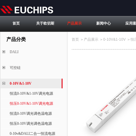
首页
关于欧切斯
产品展示
新闻中心
应用
产品分类
首页
产品展示
0-10V&1-10V
恒压
>
>
>
DALI
可控硅
0-10V&1-10V
恒流0-10V&1-10V调光电源
恒压0-10V&1-10V调光电源
恒流0-10V调光调色温电源
恒压0-10V调光调色温电源
0-10v&DALI二合一恒流电源