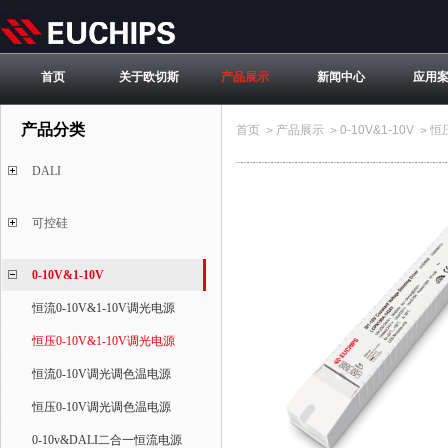
首页
关于欧切斯
产品展示
新闻中心
应用
产品分类
首页
产品展示
0-10V&1-10V
恒压
>
>
>
DALI
可控硅
0-10V&1-10V
恒流0-10V&1-10V调光电源
恒压0-10V&1-10V调光电源
恒流0-10V调光调色温电源
恒压0-10V调光调色温电源
0-10v&DALI二合一恒流电源