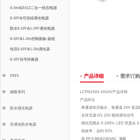
0-10v&DALI二合一恒压电源
0-10V&可控硅调光电源
防水0-10V&1-10V调光电源
0-10V&1-10v控制面板-旋钮
恒压0-10V&1-10v调光器
0-10V信号转换器
DMX
产品详细
需求订购
磁吸系列
LCPN150A-1H24V
产品详情
产品特点
·单通道恒压输出，每通道 24V 直流
防水调光电源
·支持无源 0/1-10V 模拟调光信号
·调光范围从 0-100%, LED 亮度从 
非调光防水电源
·高效率：达到 92%
·高 PF:0.98@230VAC, 满载