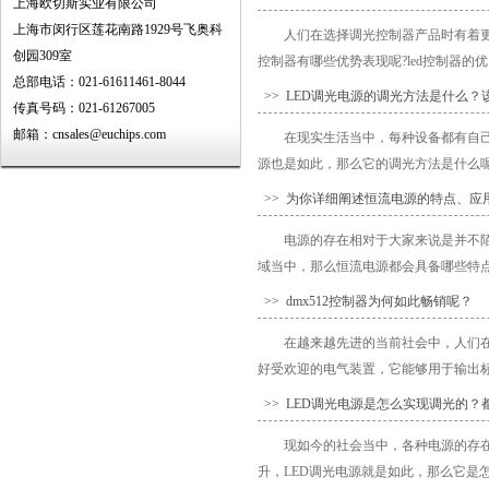
上海欧切斯实业有限公司
上海市闵行区莲花南路1929号飞奥科
人们在选择调光控制器产品时有着更
创园309室
控制器有哪些优势表现呢?led控制器的优
总部电话：021-61611461-8044
>> LED调光电源的调光方法是什么？
传真号码：021-61267005
邮箱：cnsales@euchips.com
在现实生活当中，每种设备都有自
源也是如此，那么它的调光方法是什么呢?
>> 为你详细阐述恒流电源的特点、应
电源的存在相对于大家来说是并不
域当中，那么恒流电源都会具备哪些特点呢
>> dmx512控制器为何如此畅销呢？
在越来越先进的当前社会中，人们在
好受欢迎的电气装置，它能够用于输出标准
>> LED调光电源是怎么实现调光的
现如今的社会当中，各种电源的存
升，LED调光电源就是如此，那么它是怎