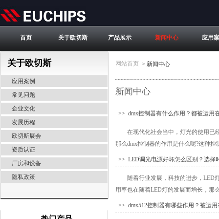
首页
关于欧切斯
产品展示
新闻中心
应用
关于欧切斯
网站首页
>
新闻中心
应用案例
新闻中心
常见问题
企业文化
>> dmx控制器有什么作用？都被运用
发展历程
在现代化社会当中，灯光的使用已
欧切斯展会
那么dmx控制器的作用是什么呢?这种控
资质认证
>> LED调光电源好坏怎么区别？选
厂房和设备
隐私政策
随着行业发展，科技的进步，LED
用率也在随着LED灯的发展而增长，那么
>> dmx512控制器有哪些作用？被运
热门产品