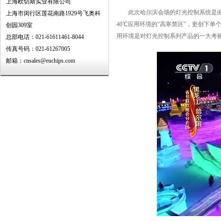
上海欧切斯实业有限公司
此次哈尔滨会场的灯光控制系统是由哈
上海市闵行区莲花南路1929号飞奥科
40℃应用环境的“高寒禁区”，更创下单
创园309室
用环境是对灯光控制系列产品的一大考
总部电话：021-61611461-8044
传真号码：021-61267005
邮箱：cnsales@euchips.com