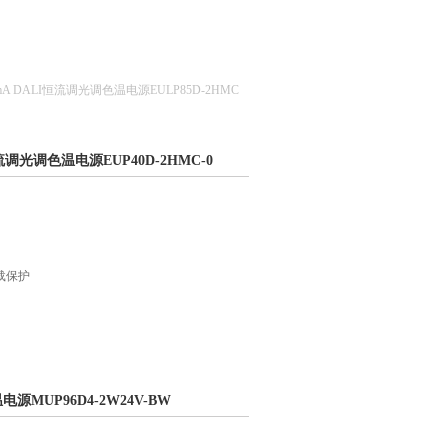
00mA DALI恒流调光调色温电源EULP85D-2HMC
I恒流调光调色温电源EUP40D-2HMC-0
载保护
温电源MUP96D4-2W24V-BW