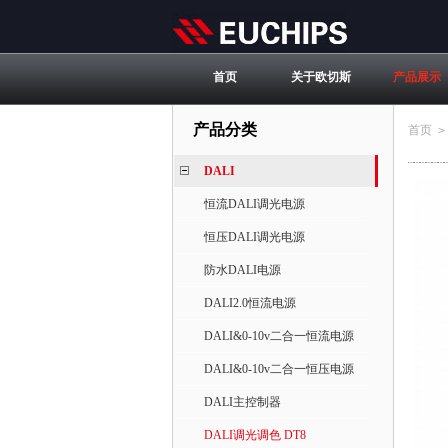
首页
关于欧切斯
产品展示
产品分类
首页
>
DALI
恒流DALI调光电源
恒压DALI调光电源
防水DALI电源
DALI2.0恒流电源
DALI&0-10v二合一恒流电源
DALI&0-10v二合一恒压电源
DALI主控制器
DALI调光调色 DT8