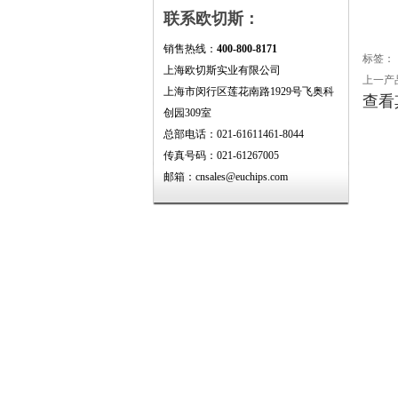
联系欧切斯：
销售热线：
400-800-8171
标签：
上海欧切斯实业有限公司
上一产
上海市闵行区莲花南路1929号飞奥科
查看
创园309室
总部电话：021-61611461-8044
传真号码：021-61267005
邮箱：cnsales@euchips.com