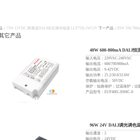
品：
75W 12VDC 两通道DALI恒压调光电源 LCP75D-2W12V
下一产品：
85W 350-7
其它产品
40W 600-800mA DAL
输入电压：220VAC-240VAC
输出电流：600/700/800mA
输出电压：9-42VDC
输出功率：25.2/30.8/33.6W
空载输出电压：50VDC
保护：短路保护；过温保护；过
产品型号：EUP40D-2HMC-0
96W 24V DALI调光调色
输出通道：2
输出电压：24VDC