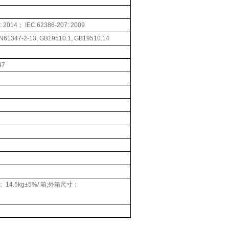
2: 2014； IEC 62386-207: 2009
EN61347-2-13, GB19510.1, GB19510.14
47
n； 14.5kg±5%/ 箱;外箱尺寸：