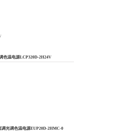
W
调色温电源LCP320D-2H24V
I恒流调光调色温电源EUP20D-2HMC-0