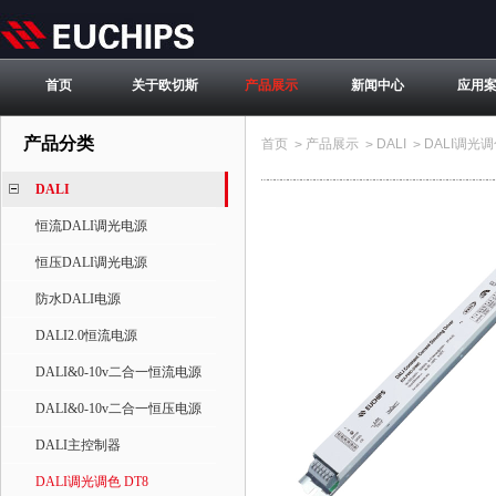
首页
关于欧切斯
产品展示
新闻中心
应用
产品分类
首页
产品展示
DALI
DALI调光调
>
>
>
DALI
恒流DALI调光电源
恒压DALI调光电源
防水DALI电源
DALI2.0恒流电源
DALI&0-10v二合一恒流电源
DALI&0-10v二合一恒压电源
DALI主控制器
DALI调光调色 DT8