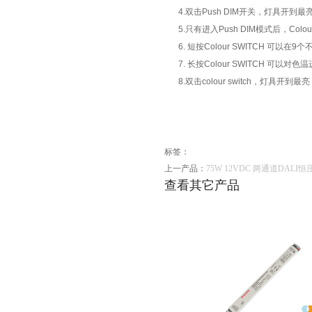
4.双击Push DIM开关，灯具
5.只有进入Push DIM模式后，Colou
6. 短按Colour SWITCH 可以
7. 长按Colour SWITCH 可
8.双击colour switch，灯
标签：
上一产品：
75W 12VDC 两通道DALI恒
查看其它产品