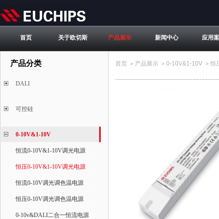
首页
关于欧切斯
产品展示
新闻中心
应用
产品分类
首页
产品展示
0-10V&1-10V
恒压
>
>
>
DALI
可控硅
0-10V&1-10V
恒流0-10V&1-10V调光电源
恒压0-10V&1-10V调光电源
恒流0-10V调光调色温电源
恒压0-10V调光调色温电源
0-10v&DALI二合一恒流电源