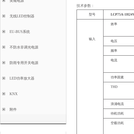
美规电源
技术参数：
型号
LCP75A-1H24
无线LED控制器
效率
EU-BUS系统
输入
电压
不防水非调光电源
频率
电流
防雨专用开关电源
功率因素
LED功率放大器
THD
KNX
浪涌电流
附件
待机功耗
空载功耗