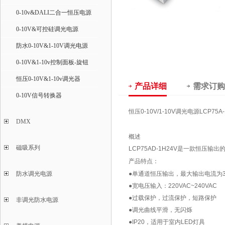
0-10v&DALI二合一恒压电源
0-10V&可控硅调光电源
防水0-10V&1-10V调光电源
0-10V&1-10v控制面板-旋钮
恒压0-10V&1-10v调光器
产品详细
需求订购
0-10V信号转换器
恒压0-10V/1-10V调光电源LCP75
DMX
概述
磁吸系列
LCP75AD-1H24V是一款恒压输
产品特点：
防水调光电源
●单通道恒压输出，最大输出电流为3.
●宽电压输入：220VAC~240VAC
●过载保护，过流保护，短路保护
非调光防水电源
●调光曲线平滑，无闪烁
●IP20，适用于室内LED灯具