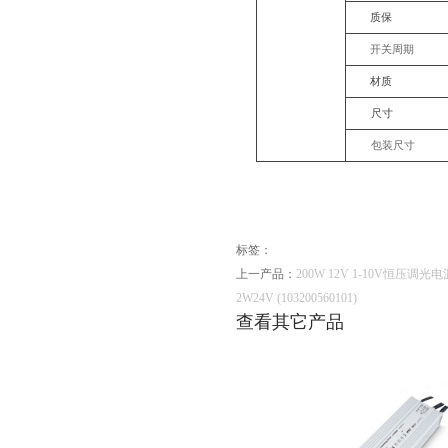
质保
开关周期
材质
尺寸
包装尺寸
标签：
上一产品：
200W 12V 1-10V恒压调光电
2W24V (103200560101)
查看其它产品