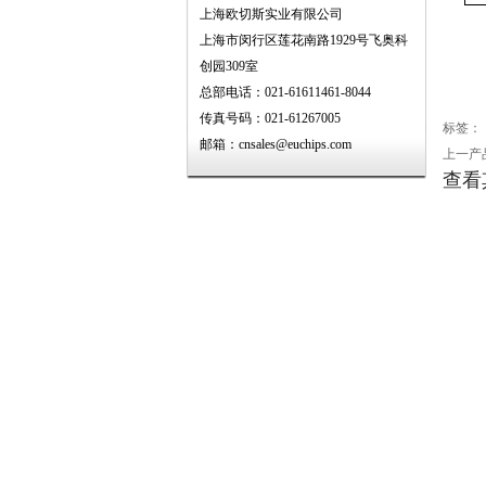
上海欧切斯实业有限公司
上海市闵行区莲花南路1929号飞奥科
创园309室
总部电话：021-61611461-8044
传真号码：021-61267005
标签：
邮箱：cnsales@euchips.com
上一产
查看