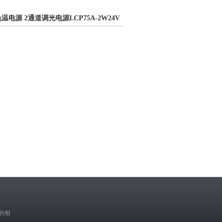
色温电源 2通道调光电源LCP75A-2W24V
的相