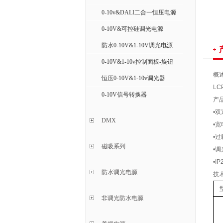
0-10v&DALI二合一恒压电源
0-10V&可控硅调光电源
防水0-10V&1-10V调光电源
0-10V&1-10v控制面板-旋钮
概
恒压0-10V&1-10v调光器
LC
0-10V信号转换器
产
•
DMX
•宽
•
磁吸系列
•
•I
防水调光电源
技
非调光防水电源