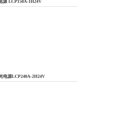
电源 LCP150A-1H24V
光电源LCP240A-2H24V