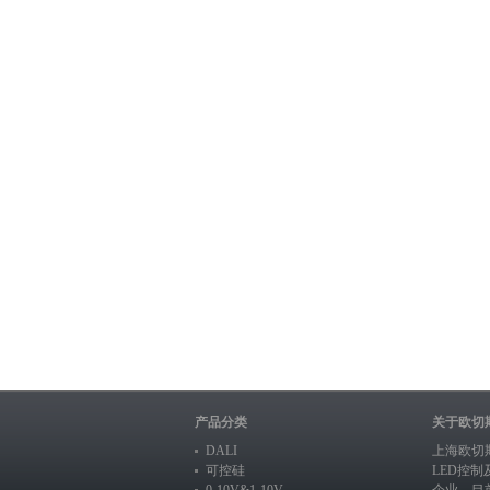
产品分类
关于欧切
DALI
上海欧切
可控硅
LED控