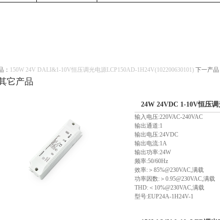
品：
150W 24V DALI&1-10V恒压调光电源LCP150AD-1H24V(102200630101)
下一产品
其它产品
24W 24VDC 1-10V恒压调光
输入电压:220VAC-240VAC
输出通道:1
输出电压:24VDC
输出电流:1A
输出功率:24W
频率:50/60Hz
效率:＞85%@230VAC,满载
功率因数:＞0.95@230VAC,满载
THD:＜10%@230VAC,满载
型号:EUP24A-1H24V-1