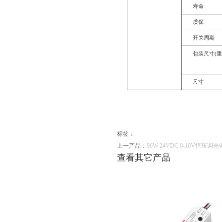
寿命
质保
开关周期
包装尺寸
(
尺寸
标签：
上一产品：
96W 24VDC 0-10V恒压调光
查看其它产品