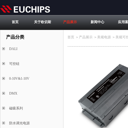
首页
关于欧切斯
产品展示
新闻中心
应用
产品分类
首页
产品展示
美规电源
美规可
>
>
>
DALI
可控硅
0-10V&1-10V
DMX
磁吸系列
防水调光电源