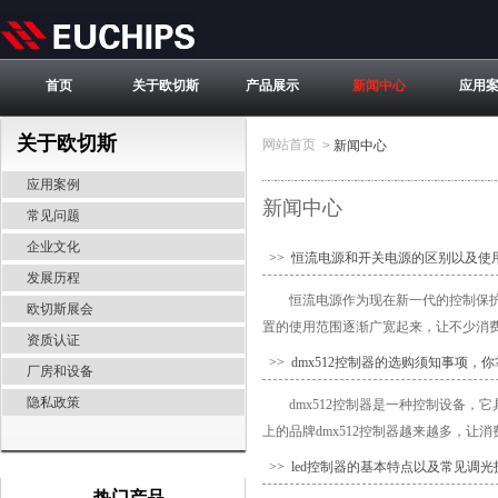
首页
关于欧切斯
产品展示
新闻中心
应用
关于欧切斯
网站首页
>
新闻中心
应用案例
新闻中心
常见问题
企业文化
>> 恒流电源和开关电源的区别以及使
发展历程
恒流电源作为现在新一代的控制保
欧切斯展会
置的使用范围逐渐广宽起来，让不少消费
资质认证
>> dmx512控制器的选购须知事项，
厂房和设备
隐私政策
dmx512控制器是一种控制设备
上的品牌dmx512控制器越来越多，让
>> led控制器的基本特点以及常见调光
热门产品