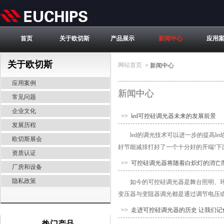
首页
关于欧切斯
产品展示
新闻中心
应用
关于欧切斯
网站首页
>
新闻中心
应用案例
新闻中心
常见问题
企业文化
>> led可控硅调光器未来的发展前景
发展历程
led的调光技术可以进一步的提高
欧切斯展会
好节能减排打好了一个十分好的开端!下面
资质认证
>> 可控硅调光器将随着白炽灯的消亡
厂房和设备
隐私政策
如今的可控硅调光器是舞台照明、
变压器与变阻器调光都是通过调节电压或
>> 走进可控硅调光器的历史 让我们
热门产品