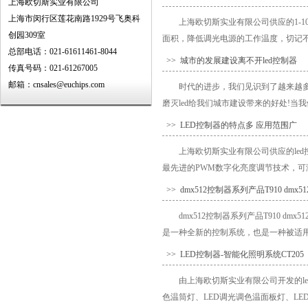
上海欧切斯实业有限公司
上海市闵行区莲花南路1929号飞奥科
上海欧切斯实业有限公司供应的1-
创园309室
面积，降低调光电源的工作温度，切记不
总部电话：021-61611461-8044
>> 城市的发展建设离不开led控制器
传真号码：021-61267005
邮箱：cnsales@euchips.com
时代的进步，我们见识到了越来越多高
磨灭led给我们城市建设带来的好处!当
>> LED控制器的特点多 应用范围广
上海欧切斯实业有限公司供应的le
最先进的PWM数字化亮度调节技术，可
>> dmx512控制器系列产品T910 dm
dmx512控制器系列产品T910 d
是一种全新的控制系统，也是一种被适用于
>> LED控制器-智能化照明系统CT205
由上海欧切斯实业有限公司开发的led
色温筒灯、LED调光调色温面板灯、LED