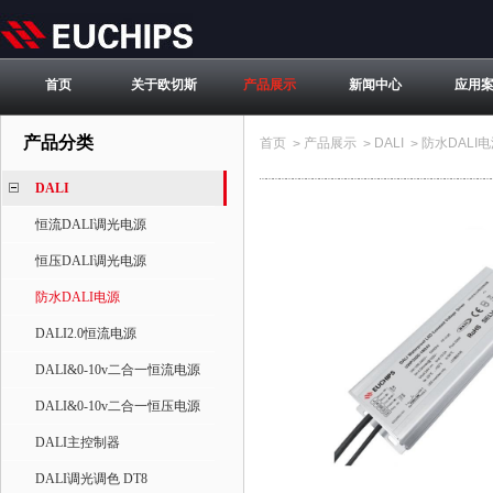
首页
关于欧切斯
产品展示
新闻中心
应用
产品分类
首页
产品展示
DALI
防水DALI
>
>
>
DALI
恒流DALI调光电源
恒压DALI调光电源
防水DALI电源
DALI2.0恒流电源
DALI&0-10v二合一恒流电源
DALI&0-10v二合一恒压电源
DALI主控制器
DALI调光调色 DT8