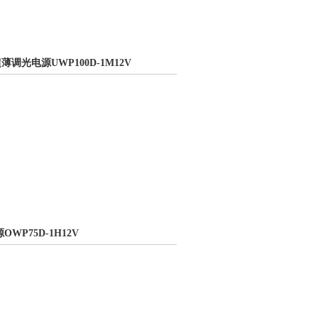
压超薄调光电源UWP100D-1M12V
源OWP75D-1H12V