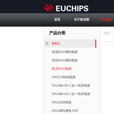
首页
关于欧切斯
产品展示
产品分类
首页
>
DALI
恒流DALI调光电源
恒压DALI调光电源
防水DALI电源
DALI2.0恒流电源
DALI&0-10v二合一恒流电源
DALI&0-10v二合一恒压电源
DALI主控制器
DALI调光调色 DT8