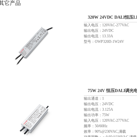
其它产品
320W 24VDC DALI恒压
输入电压：120VAC-277VAC
输出电压：24VDC
输出电流：13.33A
型号：OWP320D-1W24V
75W 24V 恒压DALI调光
输出通道：1
输出电压：24VDC
输出电流：3.125A
输出功率：75W
输入电压：120VAC-277VAC
频率：50/60Hz
效率：90%@230VAC,满载