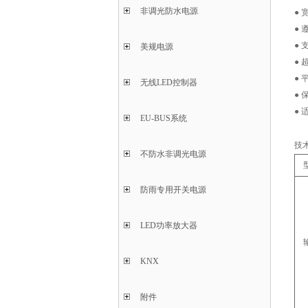
非调光防水电源
●
● 
● 
美规电源
● 
●
无线LED控制器
●
●
EU-BUS系统
技
不防水非调光电源
防雨专用开关电源
LED功率放大器
KNX
附件