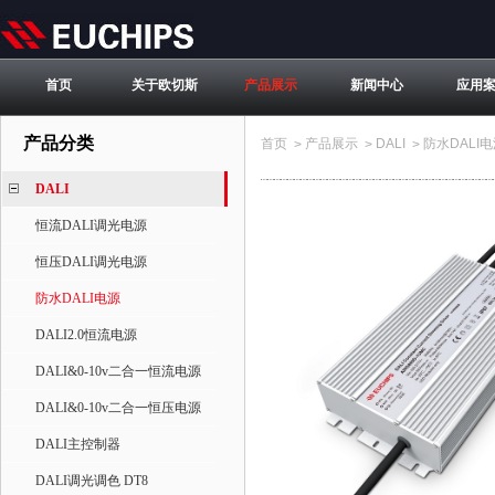
首页
关于欧切斯
产品展示
新闻中心
应用
产品分类
首页
产品展示
DALI
防水DALI
>
>
>
DALI
恒流DALI调光电源
恒压DALI调光电源
防水DALI电源
DALI2.0恒流电源
DALI&0-10v二合一恒流电源
DALI&0-10v二合一恒压电源
DALI主控制器
DALI调光调色 DT8