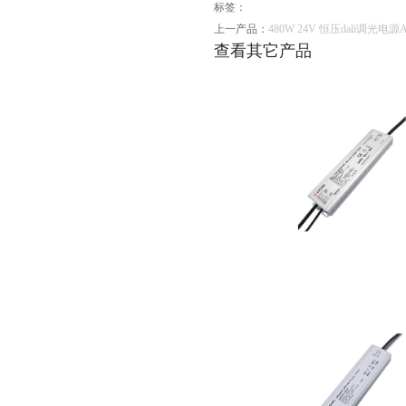
标签：
上一产品：
480W 24V 恒压dali调光电源A
查看其它产品