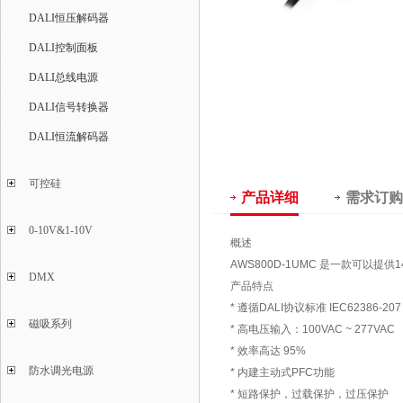
DALI恒压解码器
DALI控制面板
DALI总线电源
DALI信号转换器
DALI恒流解码器
可控硅
产品详细
需求订购
0-10V&1-10V
概述
AWS800D-1UMC 是一款可以提
DMX
产品特点
* 遵循DALI协议标准 IEC62386-207 
磁吸系列
* 高电压输入：100VAC ~ 277VAC
* 效率高达 95%
防水调光电源
* 内建主动式PFC功能
* 短路保护，过载保护，过压保护