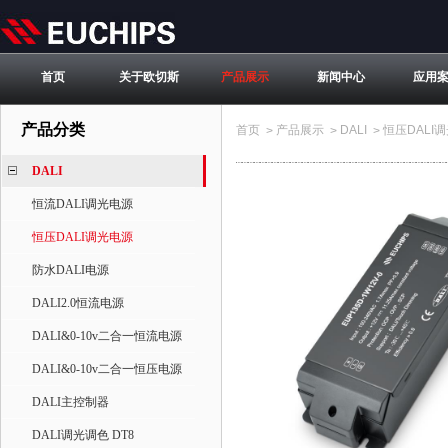
首页
关于欧切斯
产品展示
新闻中心
应用
产品分类
首页
产品展示
DALI
恒压DALI
>
>
>
DALI
恒流DALI调光电源
恒压DALI调光电源
防水DALI电源
DALI2.0恒流电源
DALI&0-10v二合一恒流电源
DALI&0-10v二合一恒压电源
DALI主控制器
DALI调光调色 DT8