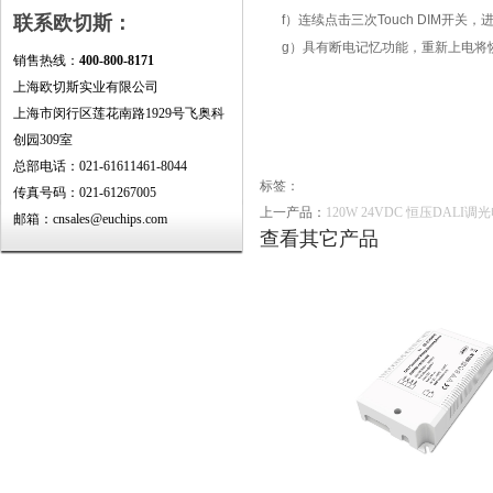
联系欧切斯：
f）连续点击三次Touch DIM
g）具有断电记忆功能，重新上电将
销售热线：
400-800-8171
上海欧切斯实业有限公司
上海市闵行区莲花南路1929号飞奥科
创园309室
总部电话：021-61611461-8044
标签：
传真号码：021-61267005
上一产品：
120W 24VDC 恒压DALI调光
邮箱：cnsales@euchips.com
查看其它产品