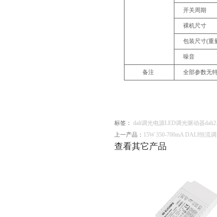
开关周期
裸机尺寸
包装尺寸
(重
噪音
备注
全部参数无
标签：
dali调光电源
LED调光驱动器
dali2
上一产品：
15W 350-700mA DALI恒流
查看其它产品