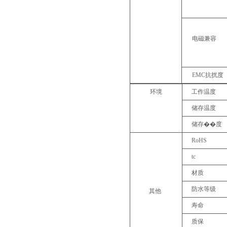
电磁兼容
EMC
抗扰度
环境
工作温度
储存温度
储存��
度
RoHS
tc
材质
防水等级
其他
寿命
质保