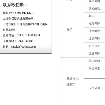
调光范围
联系欧切斯：
调光曲线
销售热线：
400-800-8171
频闪
上海欧切斯实业有限公司
短路保护
上海市闵行区莲花南路1929号飞奥科
保护
创园309室
过流保护
总部电话：021-61611461-8044
过载保护
传真号码：021-61267005
过压保护
邮箱：cnsales@euchips.com
过温保护
雷击浪涌
耐压标准
安规与
电
磁兼容
安全规范