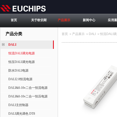
首页
关于欧切斯
产品展示
新闻中心
应用
产品分类
首页
产品展示
DALI
恒流DALI
>
>
>
DALI
恒流DALI调光电源
恒压DALI调光电源
防水DALI电源
DALI2.0恒流电源
DALI&0-10v二合一恒流电源
DALI&0-10v二合一恒压电源
DALI主控制器
DALI调光调色 DT8