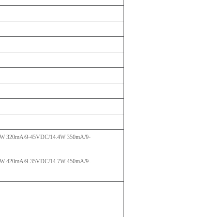
5W
320mA/9-
45VDC/14.4W
350mA/9-
8W
420mA/9-
35VDC/14.7W
450mA/9-