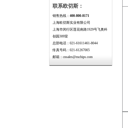
联系欧切斯：
销售热线：
400-800-8171
上海欧切斯实业有限公司
上海市闵行区莲花南路1929号飞奥科
创园309室
总部电话：021-61611461-8044
传真号码：021-61267005
邮箱：cnsales@euchips.com