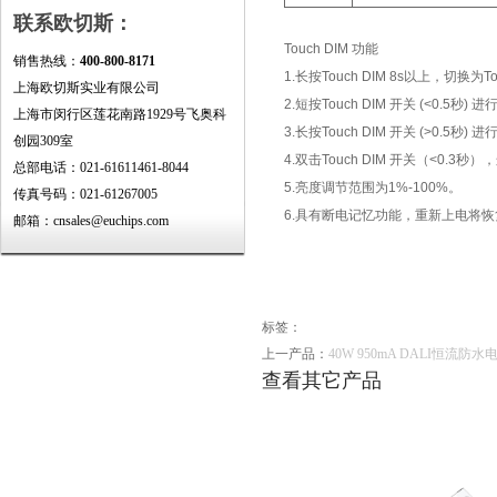
联系欧切斯：
Touch DIM 功能
销售热线：
400-800-8171
1.长按Touch DIM 8s以上，切换为T
上海欧切斯实业有限公司
2.短按Touch DIM 开关 (<0.5秒
上海市闵行区莲花南路1929号飞奥科
3.长按Touch DIM 开关 (>
创园309室
4.双击Touch DIM 开关（<0.
总部电话：021-61611461-8044
5.亮度调节范围为1%-100%。
传真号码：021-61267005
6.具有断电记忆功能，重新上电将
邮箱：cnsales@euchips.com
标签：
上一产品：
40W 950mA DALI恒流防水电源
查看其它产品