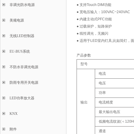
非调光防水电源
● 支持Touch DIM功能
● 宽电压输入：100VAC~240VAC
● 内建主动式PFC功能
美规电源
● 过载保护，短路保护
● 线性调光，无频闪
无线LED控制器
● 适用于LED室内灯具,比如筒灯，
EU-BUS系统
产品参数
型号
不防水非调光电源
电流
防雨专用开关电源
电压
功率
LED功率放大器
输出
电流精度
最大输出电压
KNX
低频电流纹波(＜120H
附件
通道