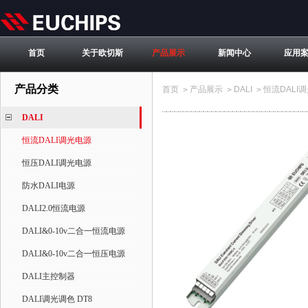
首页
关于欧切斯
产品展示
新闻中心
应用
产品分类
首页
产品展示
DALI
恒流DALI
>
>
>
DALI
恒流DALI调光电源
恒压DALI调光电源
防水DALI电源
DALI2.0恒流电源
DALI&0-10v二合一恒流电源
DALI&0-10v二合一恒压电源
DALI主控制器
DALI调光调色 DT8