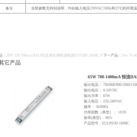
备注
全部参数无特别说明，均在输入电压
230VAC/50Hz
和
25
℃的环境
品：
20W 350-700mA DALI恒流调光调色温电源EUP20D-2HMC-0
下一产品：
35w 75
其它产品
65W 700-1400mA 恒流
输出电流： 700/800/900/1000/1100
输出电压： 9-54VDC
输出功率： 65W
输入电压： 220-240VAC
频率： 50/60Hz
功率因数（典型）： ≥0.95
效率(典型)： 86%
产品型号：EULP65D-1HMC