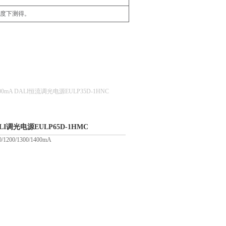
温度下测得。
-400mA DALI恒流调光电源EULP35D-1HNC
DALI调光电源EULP65D-1HMC
/1200/1300/1400mA