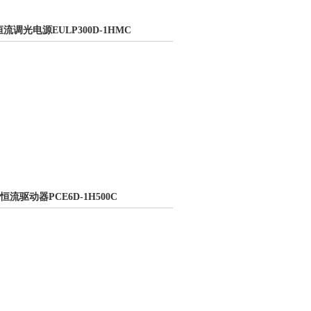
ALI恒流调光电源EULP300D-1HMC
D恒流驱动器PCE6D-1H500C