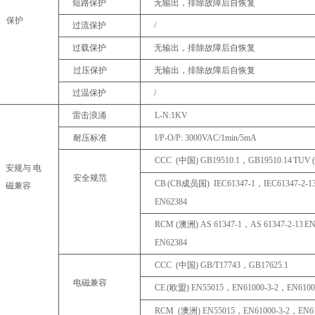
短路保护
无输出，排除故障后自恢复
保护
过流保护
/
过载保护
无输出，排除故障后自恢复
过压保护
无输出，排除故障后自恢复
过温保护
/
雷击浪涌
L-
N:1KV
耐压标准
I/P-O/P:
3000VAC/1min/5mA
CCC
(
中国
)
GB19510.1
，
GB19510.14
TUV
(
安规与
电
安全规范
CB
(CB
成员国
)
IEC61347-1
，
IEC61347-2-
1
磁兼容
EN62384
RCM
(
澳洲
)
AS
61347-1
，
AS
61347-2-
13
E
EN62384
CCC
(
中国
)
GB/T17743
，
GB17625.1
电磁兼容
CE
(
欧盟
)
EN55015
，
EN61000-3-2
，
EN6100
RCM
(
澳洲
)
EN55015
，
EN61000-3-2
，
EN61