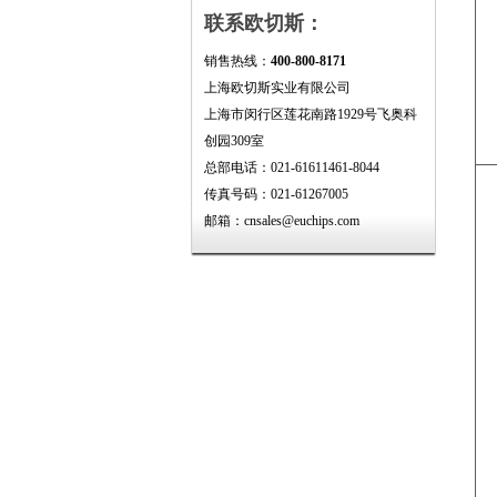
联系欧切斯：
销售热线：
400-800-8171
上海欧切斯实业有限公司
上海市闵行区莲花南路1929号飞奥科
创园309室
总部电话：021-61611461-8044
传真号码：021-61267005
邮箱：cnsales@euchips.com