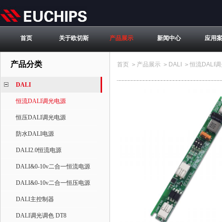
首页
关于欧切斯
产品展示
新闻中心
应用
产品分类
首页
产品展示
DALI
恒流DALI
>
>
>
DALI
恒流DALI调光电源
恒压DALI调光电源
防水DALI电源
DALI2.0恒流电源
DALI&0-10v二合一恒流电源
DALI&0-10v二合一恒压电源
DALI主控制器
DALI调光调色 DT8