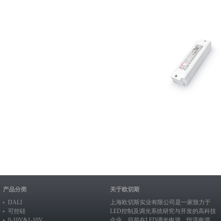
产品分类
关于欧切斯
DALI
上海欧切斯实业有限公司是一家致力于
可控硅
LED控制及调光系统研究与开发的高科技
0-10V&1-10V
企业，目前在
LED调光电源
、恒流电源、