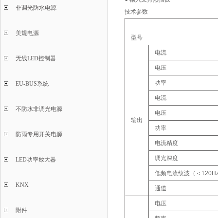
非调光防水电源
技术参数
美规电源
型号
电流
无线LED控制器
电压
功率
EU-BUS系统
电流
不防水非调光电源
电压
输出
功率
防雨专用开关电源
电流精度
调光深度
LED功率放大器
低频电流纹波（＜120H
KNX
通道
电压
附件