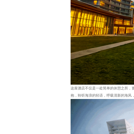
这座酒店不仅是一处简单的休憩之所，
抱，聆听海浪的轻语，呼吸清新的海风