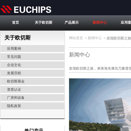
首页
关于欧切斯
产品展示
新闻中心
应用
关于欧切斯
网站首页
新闻中心
>
>
发现欧切斯之旅
应用案例
新闻中心
常见问题
企业文化
发现欧切斯之旅，来珠海东澳岛万豪度
发展历程
欧切斯展会
资质认证
厂房和设备
隐私政策
热门产品