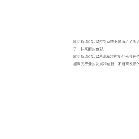
欧切斯DMX512控制系统不仅满足了
了一抹亮丽的色彩。
欧切斯DMX512系统精准控制灯光各
能调光行业的发展和创新，不断研发新