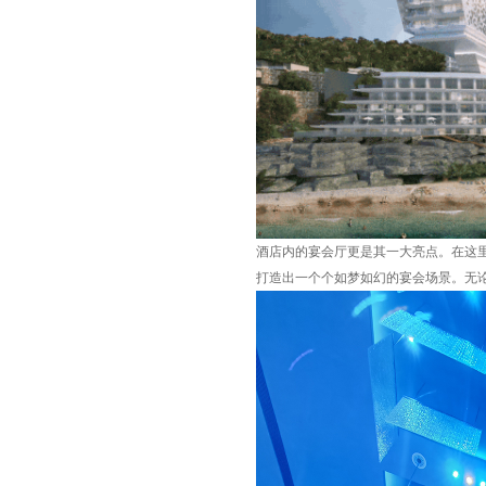
酒店内的宴会厅更是其一大亮点。在这
打造出一个个如梦如幻的宴会场景。无