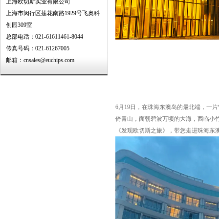
上海欧切斯实业有限公司
上海市闵行区莲花南路1929号飞奥科
创园309室
总部电话：021-61611461-8044
传真号码：021-61267005
邮箱：cnsales@euchips.com
6月19日，在珠海东澳岛的最北端，一
倚青山，面朝碧波万顷的大海，西临小
《发现欧切斯之旅》，带您走进珠海东