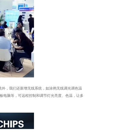
光系统外，我们还新增无线系统，如涂鸦无线调光调色温
机或平板电脑等，可远程控制和调节灯光亮度、色温，让多