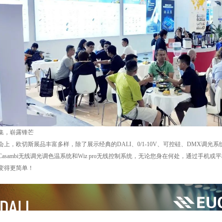
集，崭露锋芒
会上，欧切斯展品丰富多样，除了展示经典的DALI、0/1-10V、可控硅、DMX调
Casambi无线调光调色温系统和Wiz pro无线控制系统，无论您身在何处，通过手
变得更简单！