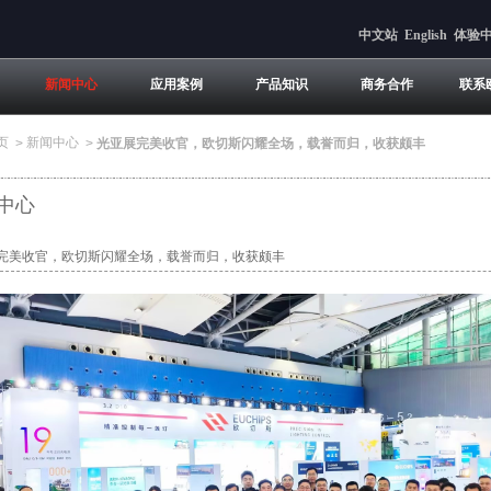
中文站
English
体验
新闻中心
应用案例
产品知识
商务合作
联系
页
新闻中心
>
>
光亚展完美收官，欧切斯闪耀全场，载誉而归，收获颇丰
中心
完美收官，欧切斯闪耀全场，载誉而归，收获颇丰