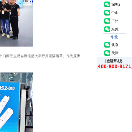
深圳2
中山
广州
东莞
华北
北京
天津
国进出口商品交易会展馆盛大举行并圆满落幕。作为亚洲