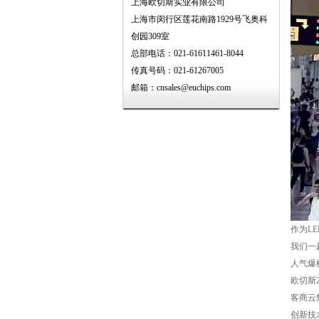
上海欧切斯实业有限公司
上海市闵行区莲花南路1929号飞奥科
创园309室
总部电话：021-61611461-8044
传真号码：021-61267005
邮箱：cnsales@euchips.com
作为L
我们一
人气爆
欧切斯
客商云
创新技