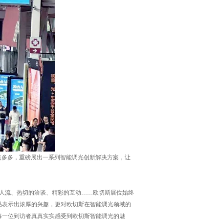
点多多，重磅展出一系列智能调光创新解决方案，让
的人流、热切的洽谈、精彩的互动……欧切斯展位始终
品表示出浓厚的兴趣，更对欧切斯在智能调光领域的
每一位到访者真真实实感受到欧切斯智能调光的魅