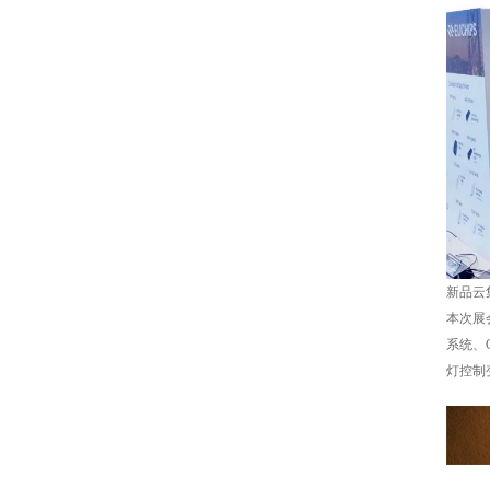
新品云
本次展
系统、
灯控制