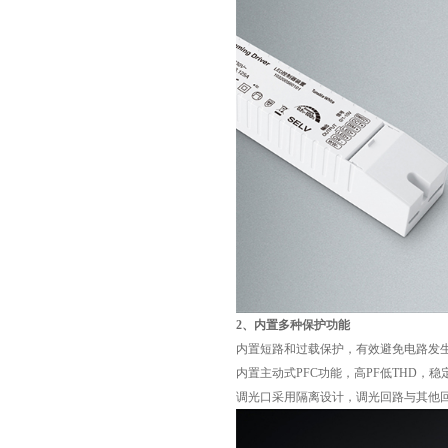
2、内置多种保护功能
内置短路和过载保护，有效避免电路发
内置主动式PFC功能，高PF低THD，
调光口采用隔离设计，调光回路与其他