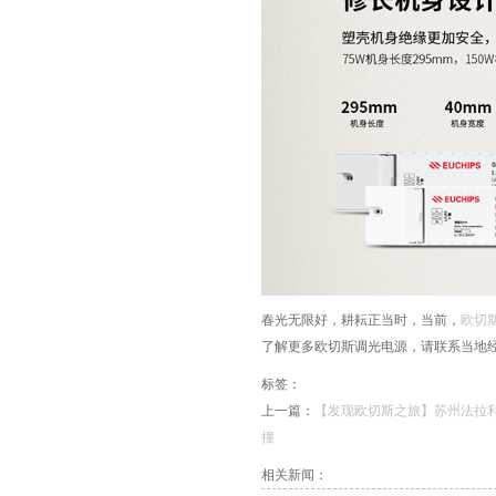
春光无限好，耕耘正当时，当前，
欧切
了解更多欧切斯调光电源，请联系当地经销商
标签：
上一篇：
【发现欧切斯之旅】苏州法拉
撞
相关新闻：