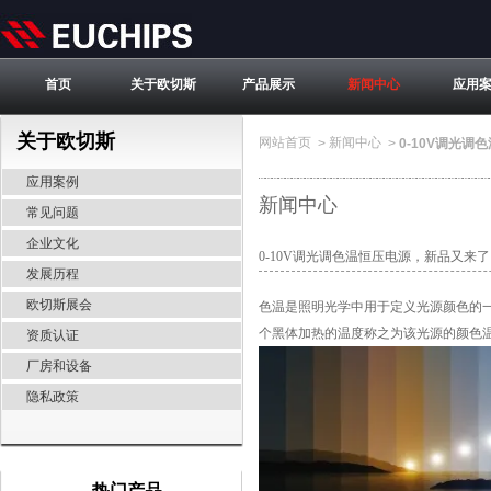
首页
关于欧切斯
产品展示
新闻中心
应用
关于欧切斯
网站首页
新闻中心
>
>
0-10V调光
应用案例
新闻中心
常见问题
企业文化
0-10V调光调色温恒压电源，新品又来了
发展历程
欧切斯展会
色温是照明光学中用于定义光源颜色的
个黑体加热的温度称之为该光源的颜色
资质认证
厂房和设备
隐私政策
热门产品