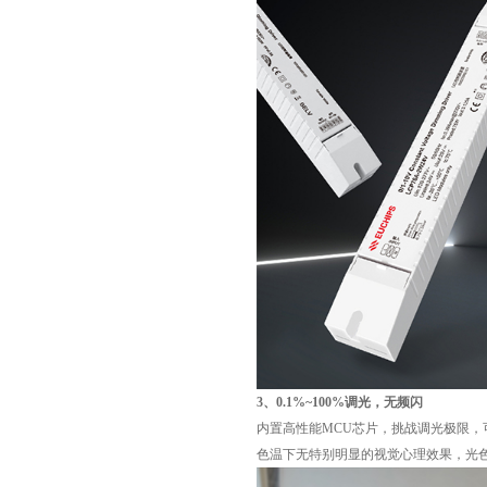
3、0.1%~100%调光，无频闪
内置高性能MCU芯片，挑战调光极限，可
色温下无特别明显的视觉心理效果，光