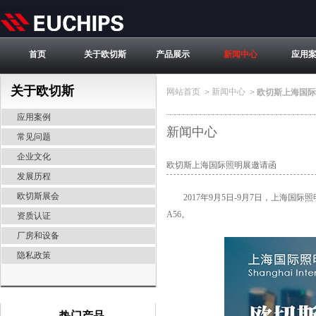
首页
关于欧切斯
产品展示
新闻中心
应用
关于欧切斯
网站首页
新闻中心
>
>
欧切斯上海国际
应用案例
新闻中心
常见问题
企业文化
欧切斯上海国际照明展邀请函
发展历程
欧切斯展会
2017年9月5日-9月7日，上海国
A56。
资质认证
厂房和设备
隐私政策
热门产品