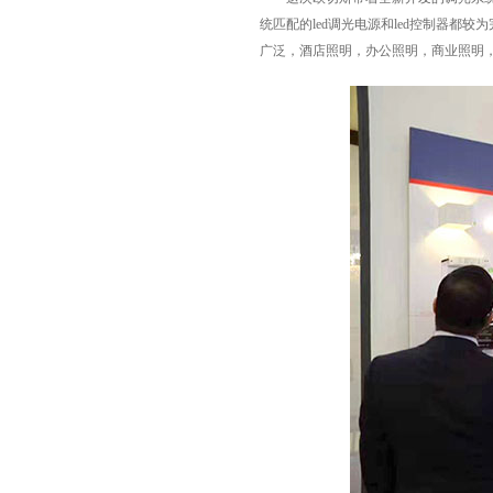
统匹配的led调光电源和led控制器
广泛，酒店照明，办公照明，商业照明