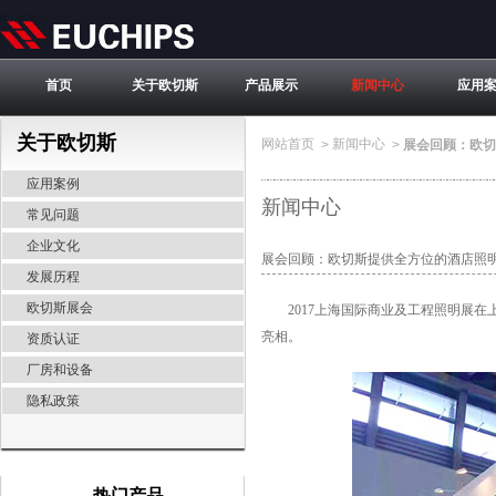
首页
关于欧切斯
产品展示
新闻中心
应用
关于欧切斯
网站首页
新闻中心
>
>
展会回顾：欧切
应用案例
新闻中心
常见问题
企业文化
展会回顾：欧切斯提供全方位的酒店照
发展历程
欧切斯展会
2017上海国际商业及工程照明展在
亮相。
资质认证
厂房和设备
隐私政策
热门产品