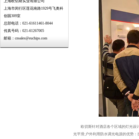
上海欧切斯实业有限公司
上海市闵行区莲花南路1929号飞奥科
创园309室
总部电话：021-61611461-8044
传真号码：021-61267005
邮箱：cnsales@euchips.com
欧切斯针对酒店各个区域的灯光设计做了
光平滑;户外利用防水调光电源的优势：