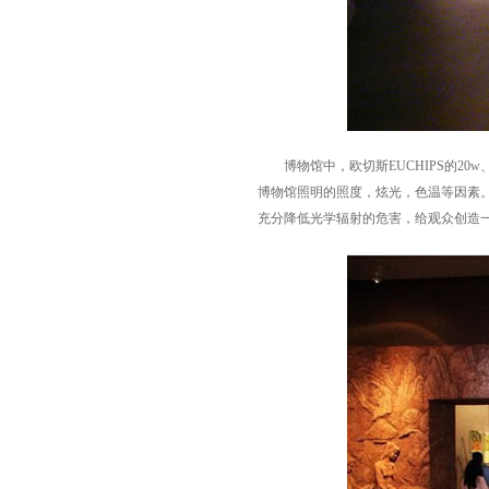
博物馆中，欧切斯EUCHIPS的20w
博物馆照明的照度，炫光，色温等因素
充分降低光学辐射的危害，给观众创造