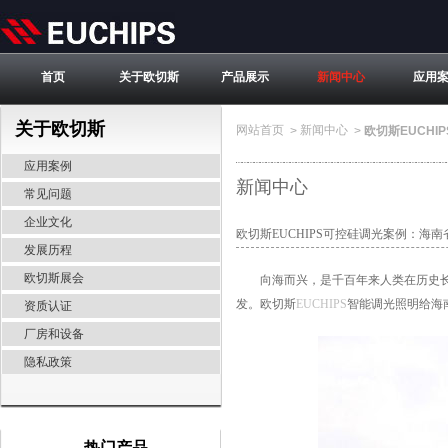
首页
关于欧切斯
产品展示
新闻中心
应用
关于欧切斯
网站首页
新闻中心
>
>
欧切斯EUCH
应用案例
新闻中心
常见问题
企业文化
欧切斯EUCHIPS可控硅调光案例：海
发展历程
欧切斯展会
向海而兴，是千百年来人类在历史长河
发。欧切斯
EUCHIPS
智能调光照明给海
资质认证
厂房和设备
隐私政策
热门产品