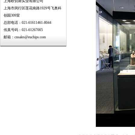
上海欧切斯实业有限公司
上海市闵行区莲花南路1929号飞奥科
创园309室
总部电话：021-61611461-8044
传真号码：021-61267005
邮箱：cnsales@euchips.com