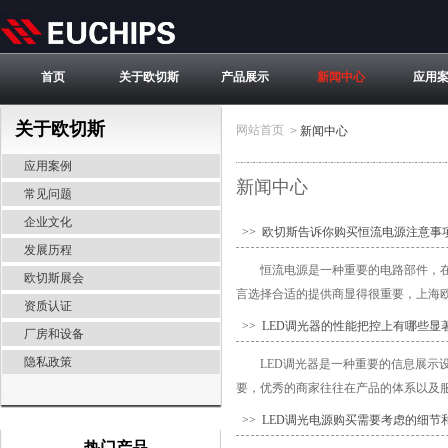
首页
关于欧切斯
产品展示
新闻中心
应用
关于欧切斯
网站首页
>
新闻中心
应用案例
新闻中心
常见问题
企业文化
>> 欧切斯告诉你购买恒流电源注意事
发展历程
恒流电源是一种重要的电路部件，
欧切斯展会
言选择合适的提供商显得很重要，上海欧
资质认证
>> LED调光器的性能把控上有哪些显
厂房和设备
隐私政策
LED调光器是一种重要的信息展示
要，优秀的商家往往在产品的体系以及服务
>> LED调光电源购买需要考虑的细节
热门产品