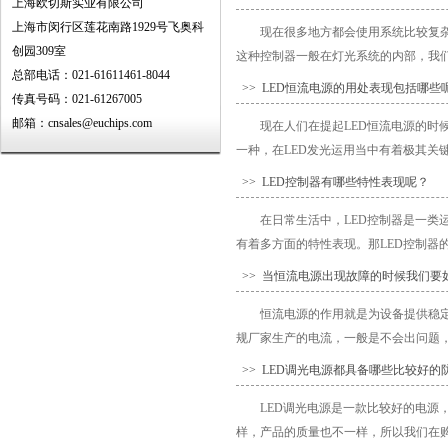
上海欧切斯实业有限公司
上海市闵行区莲花南路1929号飞奥科
现在很多地方都会使用系统比较复杂
创园309室
这种控制器一般在灯光系统的内部，我们
总部电话：021-61611461-8044
>> LED恒流电源的用处表现包括哪些
传真号码：021-61267005
邮箱：cnsales@euchips.com
现在人们在提起LED恒流电源的时
一种，在LED发光运用当中有着极其关键
>> LED控制器有哪些特性表现呢？
在日常生活中，LED控制器是一
有着多方面的特性表现。那LED控制器的
>> 当恒流电源出现故障的时候我们要
恒流电源的作用就是为设备提供稳
规厂家生产的电流，一般是不会出问题，
>> LED调光电源都具备哪些比较好的
LED调光电源是一款比较好的电
样，产品的质量也不一样，所以我们在购