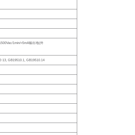
1500Vac/1min/<5mA
(
输出地
外
2-13,
GB19510.1,
GB19510.14