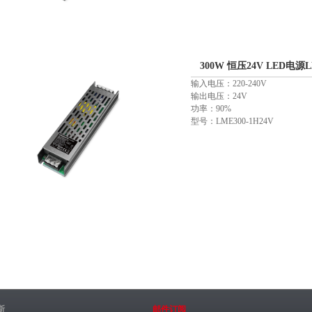
300W 恒压24V LED电源LM
输入电压：220-240V
输出电压：24V
功率：90%
型号：LME300-1H24V
斯
邮件订阅