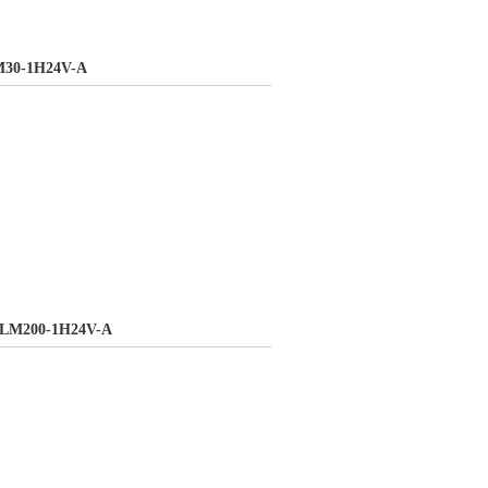
0-1H24V-A
M200-1H24V-A