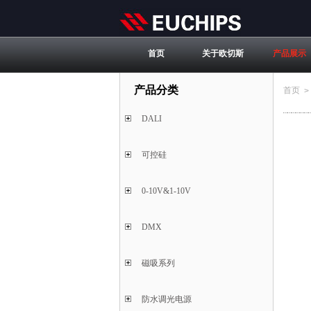
首页
关于欧切斯
产品展示
产品分类
首页
>
DALI
可控硅
0-10V&1-10V
DMX
磁吸系列
防水调光电源