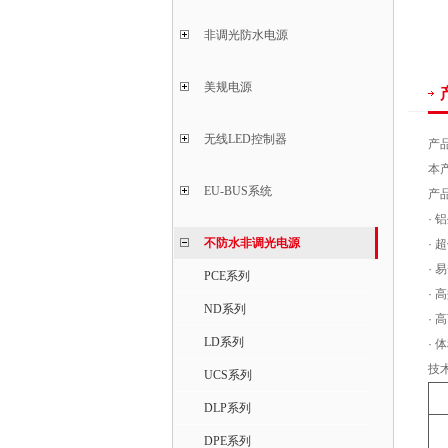
非调光防水电源
美规电源
无线LED控制器
产
本
EU-BUS系统
产
· 
不防水非调光电源
· 
· 
PCE系列
· 
ND系列
· 
LD系列
·
技
UCS系列
DLP系列
DPE系列