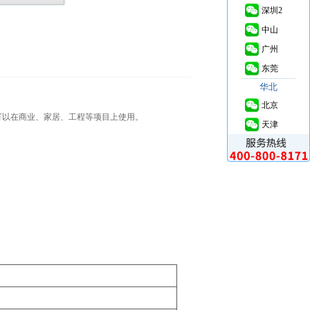
深圳2
中山
广州
东莞
华北
北京
可以在商业、家居、工程等项目上使用。
天津