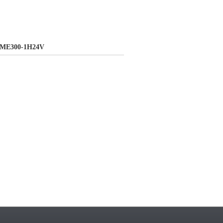
E300-1H24V